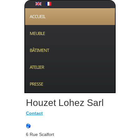
ACCUEIL
MEUBLE
BÂTIMENT
ATELIER
PRESSE
Houzet Lohez Sarl
Contact
6 Rue Scalfort