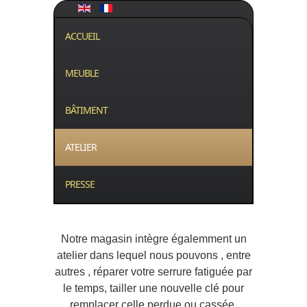
ACCUEIL
MEUBLE
BÂTIMENT
ATELIER
PRESSE
Notre magasin intègre égalemment un
atelier dans lequel nous pouvons , entre
autres , réparer votre serrure fatiguée par
le temps, tailler une nouvelle
clé pour
remplacer celle perdue ou cassée,