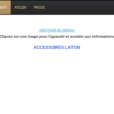
MENT
ATELIER
PRESSE
<RETOUR AU MENU>
Cliquez sur une image pour l'agrandir et accéder aux information
ACCESSOIRES LAITON