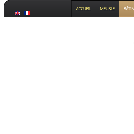
ACCUEIL
MEUBLE
BÂTI